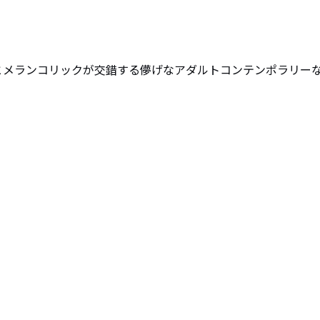
イとメランコリックが交錯する儚げなアダルトコンテンポラリー