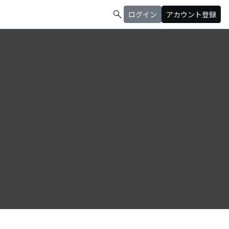
search
ログイン
アカウント登録