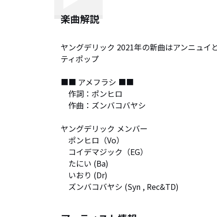
楽曲解説
ヤングデリック 2021年の新曲はアンニュ
ティポップ

■■ アメフラシ ■■

　作詞：ポンヒロ

　作曲：ズンバコバヤシ

ヤングデリック メンバー

　ポンヒロ（Vo）

　コイデマジック（EG）

　たにい (Ba)

　いおり (Dr)

　ズンバコバヤシ (Syn , Rec&TD)