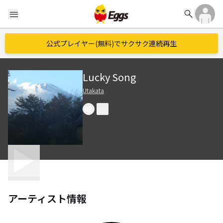
search
menu
公式プレイヤー(無料)でサクサク連続再生
Lucky Song
Utakata
アーティスト情報