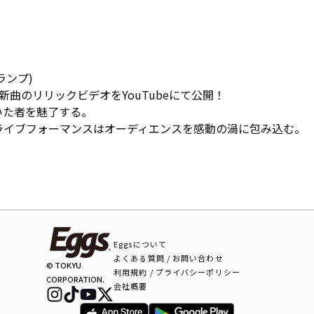
ンプ) 

新曲のリリックビデオをYouTubeにて公開！

た者を魅了する。

ライブフォーマンスはオーディエンスを感動の渦に包み込む。
Eggsについて
よくある質問 / お問い合わせ
© TOKYU
利用規約 / プライバシーポリシー
CORPORATION.
会社概要