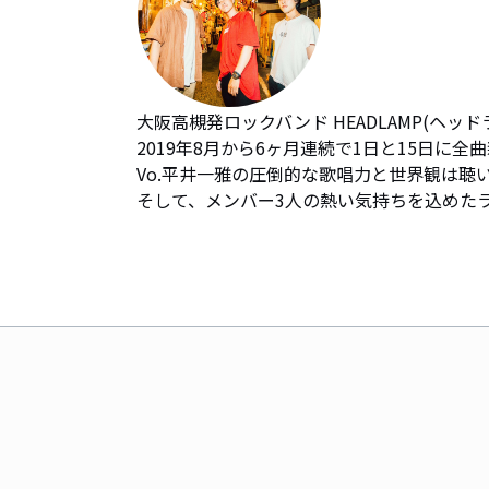
大阪高槻発ロックバンド HEADLAMP(ヘッドラ
2019年8月から6ヶ月連続で1日と15日に全曲
Vo.平井一雅の圧倒的な歌唱力と世界観は聴い
そして、メンバー3人の熱い気持ちを込めた