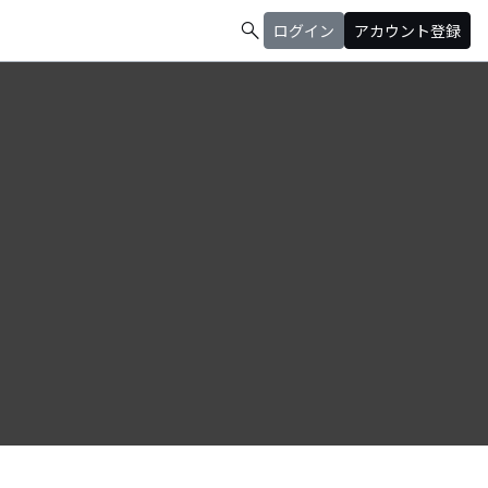
search
ログイン
アカウント登録