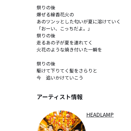
祭りの後

爆ぜる線香花火の

あのツンッとした匂いが夏に溶けていく

「おーい、こっちだよ。」

祭りの後

走るあの子が夏を連れてく

火花のような焼き付いた一瞬を

祭りの後

駆けて下りてく髪をさらりと

今　追いかけていこう
アーティスト情報
HEADLAMP