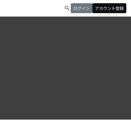
search
ログイン
アカウント登録