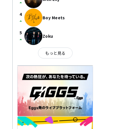
arrow_drop_up
4
Boy Meets
arrow_drop_up
5
Zoku
arrow_drop_up
もっと見る