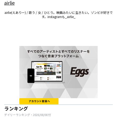
airlie
airlie(えありー) / 歌う / 女 / ひとり。映画みたいに生きたい。ゾンビが好きで
す。instagramも_airlie_
ランキング
デイリーランキング・
2026/08/08
付