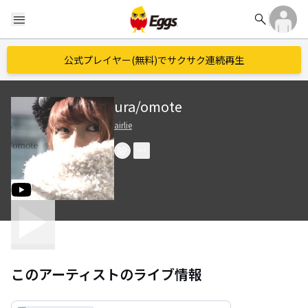
search
menu
公式プレイヤー(無料)でサクサク連続再生
ura/omote
airlie
このアーティストのライブ情報