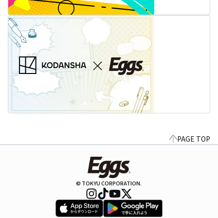
PAGE TOP
© TOKYU CORPORATION.