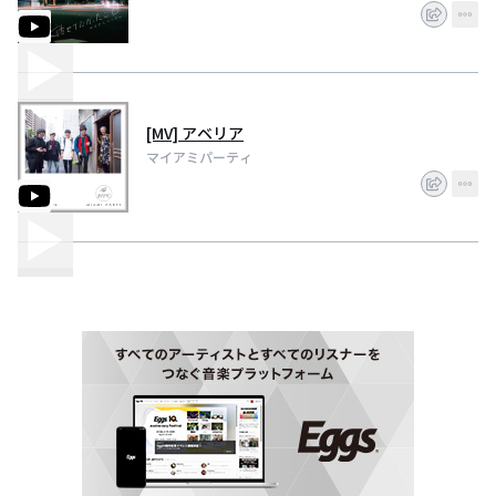
[MV] アベリア
マイアミパーティ