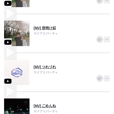
[MV] 夜明け前
マイアミパーティ
[MV] つれづれ
マイアミパーティ
[MV] ごめんね
マイアミパーティ