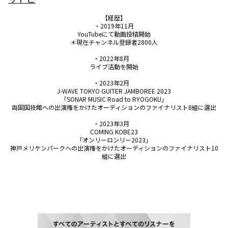
【経歴】

・2019年11月

YouTubeにて動画投稿開始

＊現在チャンネル登録者2800人

・2022年8月　

ライブ活動を開始

・2023年2月　

J-WAVE TOKYO GUITER JAMBOREE 2023

「SONAR MUSIC Road to RYOGOKU」

両国国技館への出演権をかけたオーディションのファイナリスト8組に選出

・2023年3月　

COMING KOBE23

「オンリーロンリー2023」

神戸メリケンパークへの出演権をかけたオーディションのファイナリスト10
組に選出