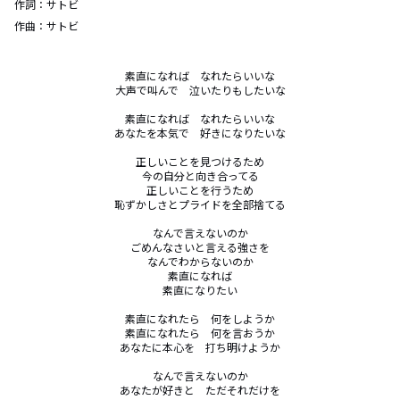
作詞：
サトビ
作曲：
サトビ
素直になれば　なれたらいいな

大声で叫んで　泣いたりもしたいな

素直になれば　なれたらいいな

あなたを本気で　好きになりたいな

正しいことを見つけるため

今の自分と向き合ってる

正しいことを行うため

恥ずかしさとプライドを全部捨てる

なんで言えないのか

ごめんなさいと言える強さを

なんでわからないのか

素直になれば

素直になりたい

素直になれたら　何をしようか

素直になれたら　何を言おうか

あなたに本心を　打ち明けようか

なんで言えないのか

あなたが好きと　ただそれだけを
