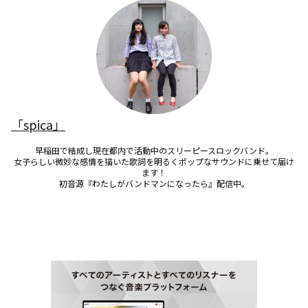
「spica」
早稲田で結成し現在都内で活動中のスリーピースロックバンド。

女子らしい微妙な感情を描いた歌詞を明るくポップなサウンドに乗せて届け
ます！

初音源『わたしがバンドマンになったら』配信中。