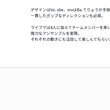
デザインはVo. sbe、mvはBa. T.りょうが手
一貫したポップなディレクションも必見。

ライブでは4人に加えてチームメンバーを率い
強力なアンサンブルを実現。

それぞれの動きにも注目して楽しんでもらい