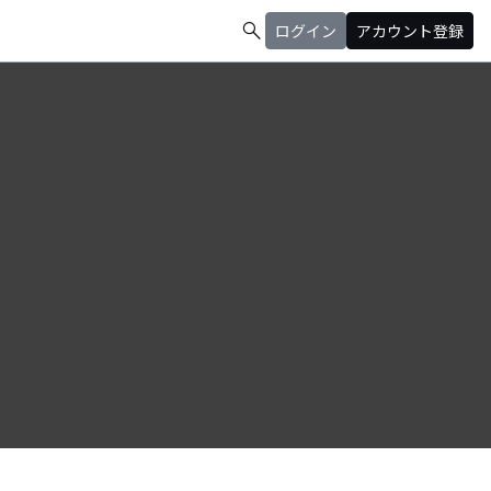
search
ログイン
アカウント登録