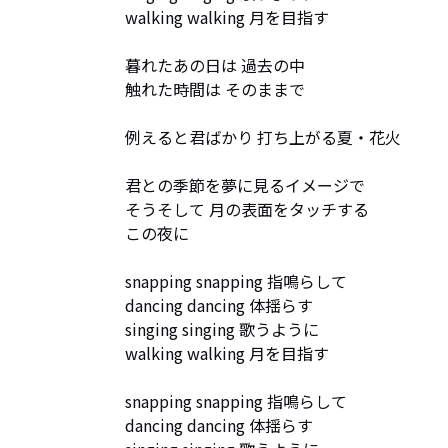
walking walking 月を目指す

暮れたあの日は 過去の中

触れた時間は そのままで

例えると君ばかり 打ち上がる夏・花火

君との季節を夢に見るイメージで　

そうそして 月の表面をタッチする

この夜に

snapping snapping 指鳴らして

dancing dancing 体揺らす

singing singing 歌うように

walking walking 月を目指す

snapping snapping 指鳴らして

dancing dancing 体揺らす
