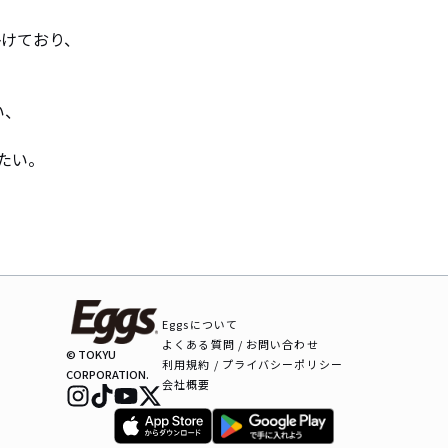
掛けており、

、

たい。
Eggsについて
よくある質問 / お問い合わせ
© TOKYU
利用規約 / プライバシーポリシー
CORPORATION.
会社概要