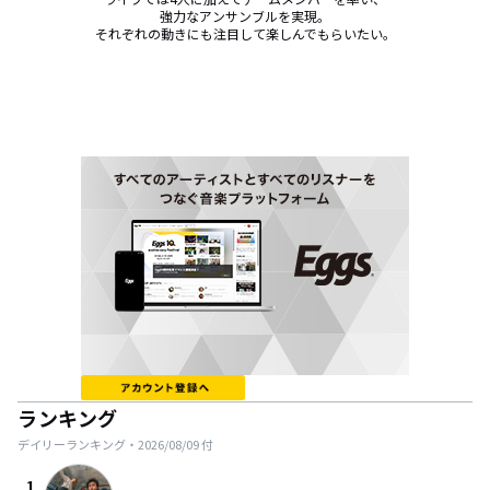
強力なアンサンブルを実現。

それぞれの動きにも注目して楽しんでもらいたい。
ランキング
デイリーランキング・
2026/08/09
付
1