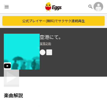
search
menu
公式プレイヤー(無料)でサクサク連続再生
空港にて。
蛍雪之助
楽曲解説