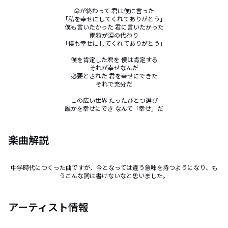
命が終わって 君は僕に言った

「私を幸せにしてくれてありがとう」

僕も言いたかった 君に言いたかった

雨粒が涙の代わり

「僕も幸せにしてくれてありがとう」

僕を肯定した君を 僕は肯定する

それが幸せなんだ

必要とされた 君を幸せにできた

それで充分だ

この広い世界 たったひとつ選び

誰かを幸せにでき なんて「幸せ」だ
楽曲解説
中学時代につくった曲ですが、今となっては違う意味を持つようになり、も
うこんな詞は書けないなと思いました。
アーティスト情報