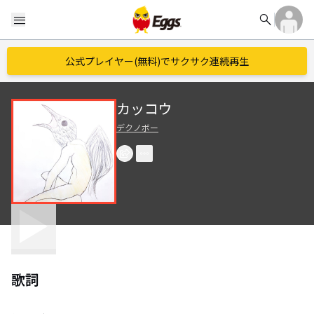
search
menu
公式プレイヤー(無料)でサクサク連続再生
カッコウ
デクノボー
歌詞