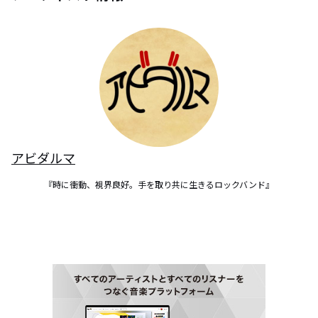
アビダルマ
『時に衝動、視界良好。手を取り共に生きるロックバンド』