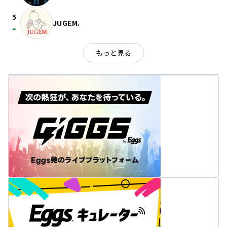
5
JUGEM.
arrow_drop_up
もっと見る