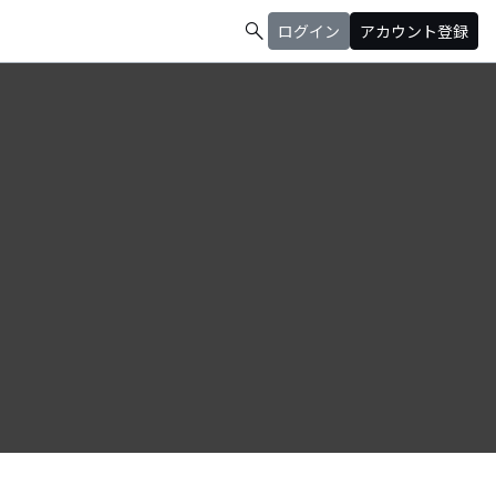
search
ログイン
アカウント登録