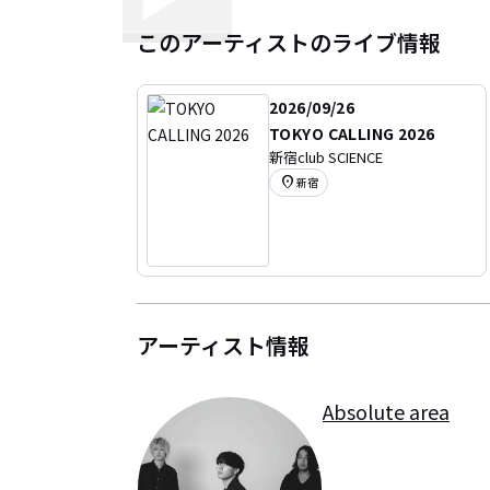
このアーティストのライブ情報
2026/09/26
TOKYO CALLING 2026
新宿club SCIENCE
location_on
新宿
アーティスト情報
Absolute area