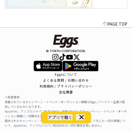
PAGE TOP
© TOKYU CORPORATION.
Eggsについて
よくある質問 / お問い合わせ
利用規約 / プライバシーポリシー
会社概要
※免責事項
掲載されているキャンペーン・イベント・オーディション情報はEggs / パートナー企業が提
供しているものとなります。
Apple Inc、アップルジャパン株式会社は、掲載されているキャンペーン・イベント・オーデ
ィション情報に一切関与をしておりません。
アプリで聴く
提供されたキャンペーン・イベント・オーディション情報を利用して生じた一切の障害につ
いて、Apple Inc、アップルジャパン株式会社は一切の責任を負いません。