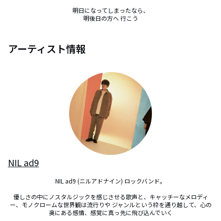
明日になってしまったなら、

明後日の方へ 行こう
アーティスト情報
NIL ad9
NIL ad9 (ニルアドナイン) ロックバンド。

優しさの中にノスタルジックを感じさせる歌声と、キャッチーなメロディ
ー、モノクロームな世界観は流行りや ジャンルという枠を通り越して、心の
奥にある感情、感覚に真っ先に飛び込んでいく