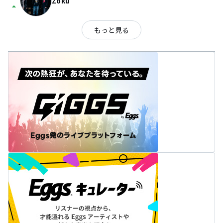
Zoku
arrow_drop_up
もっと見る