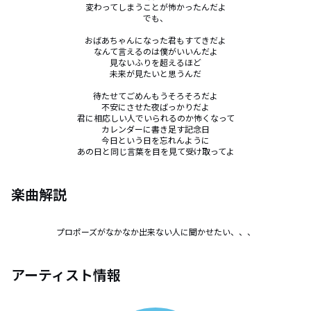
変わってしまうことが怖かったんだよ

でも、

おばあちゃんになった君もすてきだよ

なんて言えるのは僕がいいんだよ

見ないふりを超えるほど

未来が見たいと思うんだ

待たせてごめんもうそろそろだよ

不安にさせた夜ばっかりだよ

君に相応しい人でいられるのか怖くなって

カレンダーに書き足す記念日

今日という日を忘れんように

あの日と同じ言葉を目を見て受け取ってよ
楽曲解説
プロポーズがなかなか出来ない人に聞かせたい、、、
アーティスト情報