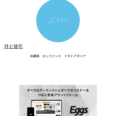
月と徒花
兵庫県　ロックバンド　ツキトアダハナ