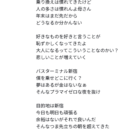
乗り換えは慣れてきたけど

人の多さは慣れんよ母さん

年末はまだ先だから

どうなるか分かんない

好きなものを好きと言うことが

恥ずかしくなってきたよ

大人になるってこういうことなのかい？

悲しいことが増えていく

バスターミナル新宿

僕を乗せどこに行く？

夢はあるが金はないなぁ

そんなプラマイゼロな夜を抜け

目的地は新宿

今日も明日も頑張る

余裕はないがそれで良いんだ

そんなつま先立ちの朝を超えてきた
