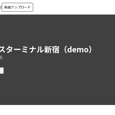
楽曲アップロード
in_new
スターミナル新宿（demo）
花