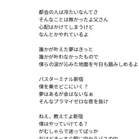
都会の人は冷たいなんてさ

そんなことは無かったよ父さん

心配はかけてしまうけど

なんとかやれているよ

誰かが叶えた夢はきっと

誰かが叶わなかったもので

僕らの涙が沁みた地面を今日も踏みしめるよ

バスターミナル新宿

僕を乗せどこにいく？

夢はあるが金はないなぁ

そんなプラマイゼロな夜を抜け

ねえ、教えてよ新宿

僕はやっていけてる？

がむしゃらで迷ってばっか

だけどまっすぐ朝に向かうバスの中
