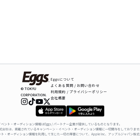
Eggsについて
よくある質問 / お問い合わせ
© TOKYU
利用規約 / プライバシーポリシー
CORPORATION.
会社概要
ベント・オーディション情報はEggs / パートナー企業が提供しているものとなります。
ャパン株式会社は、掲載されているキャンペーン・イベント・オーディション情報に一切関与をしておりませ
ト・オーディション情報を利用して生じた一切の障害について、Apple Inc、アップルジャパン株