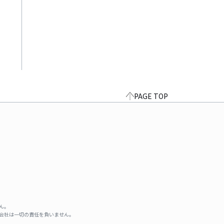
PAGE TOP
ん。
式会社は一切の責任を負いません。