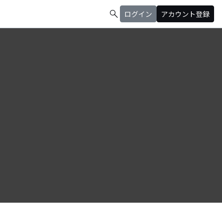
search
ログイン
アカウント登録