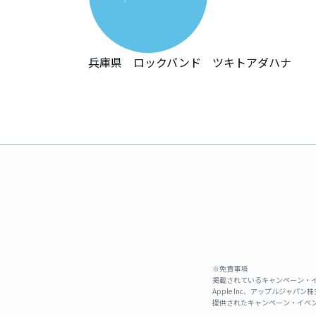
兵庫県　ロックバンド　ツキトアダハナ
※免責事項
掲載されているキャンペーン・イ
Apple Inc、アップルジ
提供されたキャンペーン・イベン