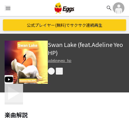
search
menu
公式プレイヤー(無料)でサクサク連続再生
Swan Lake (feat.Adeline Yeo
HP)
adelineyeo_hp
楽曲解説