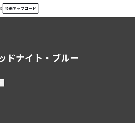
楽曲アップロード
in_new
ッドナイト・ブルー