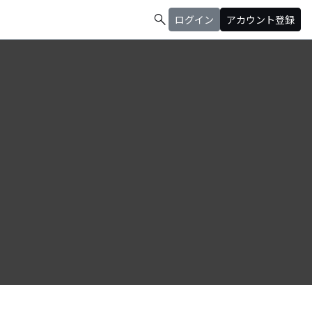
search
ログイン
アカウント登録