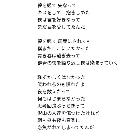
夢を観て 失なって

キスをして　抱きしめた

僕は君を好きなって

まだ君を愛してたんだ

夢を観て 馬鹿にされても

僕まだここにいたかった

青き春は過ぎ去って

群青の夜を繰り返し僕は染まっていく

恥ずかしくはなかった

笑われるのも慣れたよ

夜を数えたって

何もはじまらなかった

思考回路ぶっちぎって

沢山の人達を傷つけたけれど

朝も昼も夜も音楽に

恋焦がれてしまってたんだ
