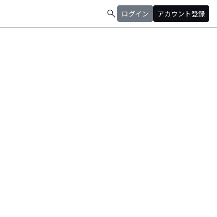
search
ログイン
アカウント登録