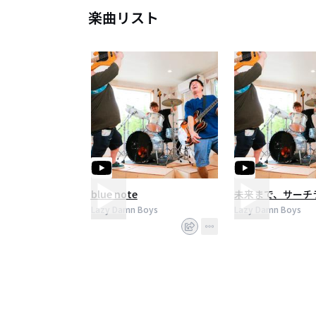
楽曲リスト
blue note
未来まで、サーチ
Lazy Damn Boys
Lazy Damn Boys