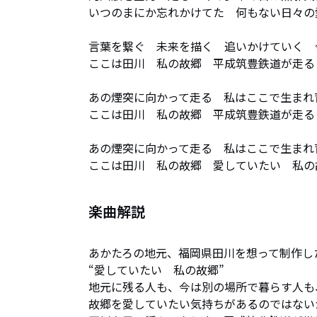
いつのまにか忘れかけてた　何もない日々の愛
言葉を繋ぐ　未来を描く　追いかけていく　
ここは田川　私の故郷　平成筑豊鉄道が走る

あの煙突に向かって走る　私はここで生まれ育
ここは田川　私の故郷　平成筑豊鉄道が走る

あの煙突に向かって走る　私はここで生まれ育
ここは田川　私の故郷　愛していたい　私の
楽曲解説
あかたろの地元、福岡県田川を想って制作した
“愛していたい　私の故郷”

地元に残る人も、今は別の場所で暮らす人も、
故郷を愛していたい気持ちがあるのではない