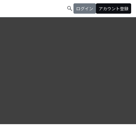
search
ログイン
アカウント登録