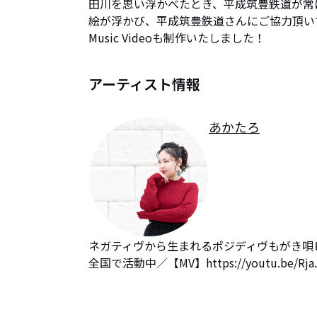
田川を思い浮かべたとき、平成筑豊鉄道が常に
絵が浮かび、平成筑豊鉄道さんにご協力頂いて
Music Videoも制作いたしました！
アーティスト情報
あかたろ
ネガティヴから生まれるポジディヴもがき唄
全国で活動中／【MV】https://youtu.be/RjaJ