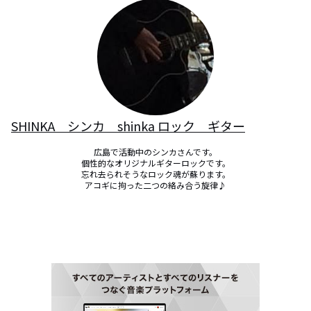
SHINKA シンカ shinka ロック ギター
広島で活動中のシンカさんです。

個性的なオリジナルギターロックです。

忘れ去られそうなロック魂が蘇ります。

アコギに拘った二つの絡み合う旋律♪