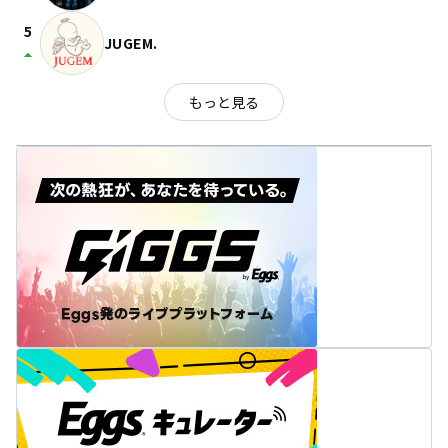
5
JUGEM.
arrow_drop_up
もっと見る