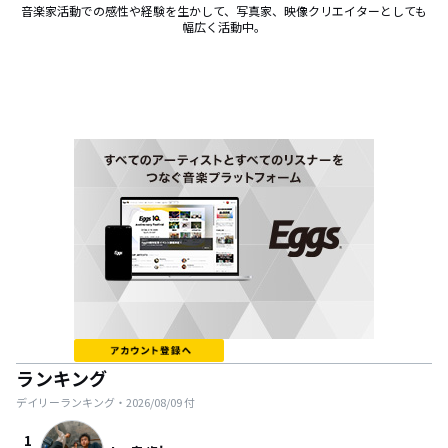
音楽家活動での感性や経験を生かして、写真家、映像クリエイターとしても
幅広く活動中。
ランキング
デイリーランキング・
2026/08/09
付
1