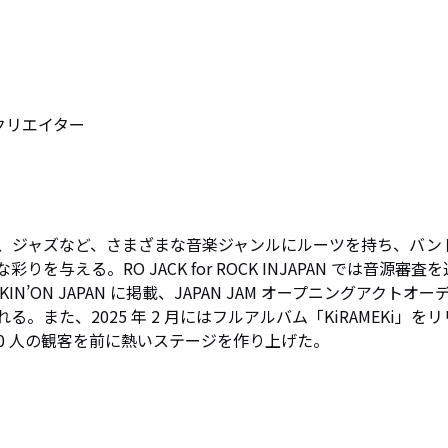
リエイター

、ジャズなど、さまざまな音楽ジャンルにルーツを持ち、バン
える。RO JACK for ROCK INJAPAN では音源審査
’ON JAPAN に掲載、JAPAN JAM オープニングアクトオー
また、2025 年 2 月にはフルアルバム「KiRAMEKi」をリ
00 人の観客を前に熱いステージを作り上げた。