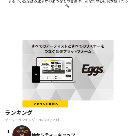
まるで小説を読み返すかのようなその音楽は、あなたの心に何か残すだろ
う。
ランキング
デイリーランキング・
2026/08/07
付
1
仙台シティーキャッツ