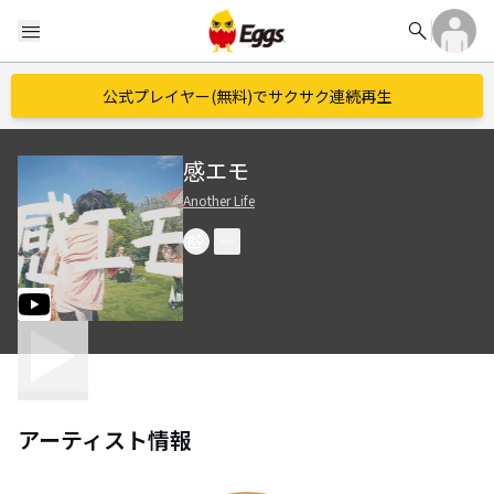
search
menu
公式プレイヤー(無料)でサクサク連続再生
感エモ
Another Life
アーティスト情報