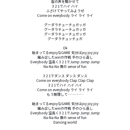
皆の声を聴かせて

3 2 1でハイ ハイ

ふざけてやってみようぜ

Come on everybody ライ ライ ライ

グーダラチューチュガッガ

グーダラチューチュガッガ

グーダラチューチュガッガ

グーダラチュッチュガ

Ok

始まってるenjoyなGAME 気分はjoy joy joy

編み出したwinの作戦 手のひら返し

Everybody 空高く3 2 1でJump Jump Jump

Na-Na-Na 僕の sense of fun

3 2 1でダンス ダンス ダンス

Come on everybody Clap Clap Clap

3 2 1でハイ ハイ ハイ

Come on everybody ライ ライ ライ

もう無理して……………

始まってるenjoyなGAME 気分はjoy joy joy

編み出したwinの作戦 手のひら返し

Everybody 空高く3 2 1でJump Jump Jump

Na-Na-Na 僕の sense of fun

Dancing world