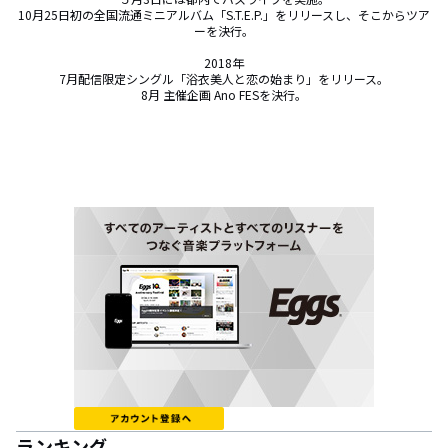
10月25日初の全国流通ミニアルバム「S.T.E.P.」をリリースし、そこからツア
ーを決行。

2018年

7月配信限定シングル「浴衣美人と恋の始まり」をリリース。

8月 主催企画 Ano FESを決行。
ランキング