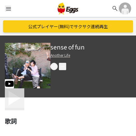
search
menu
公式プレイヤー(無料)でサクサク連続再生
sense of fun
Another Life
歌詞