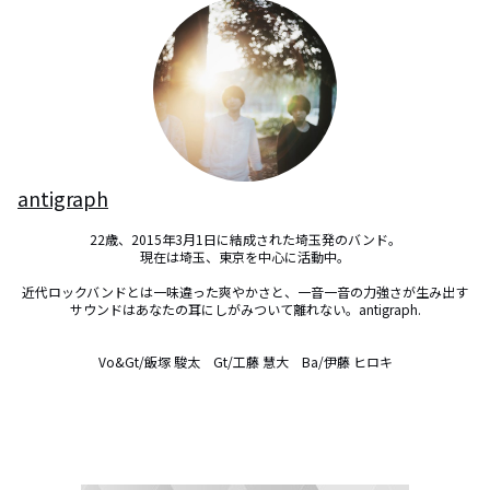
antigraph
22歳、2015年3月1日に結成された埼玉発のバンド。

現在は埼玉、東京を中心に活動中。

近代ロックバンドとは一味違った爽やかさと、一音一音の力強さが生み出す
サウンドはあ­なたの耳にしがみついて離れない。antigraph.

Vo&Gt/飯塚 駿太　Gt/工藤 慧大　Ba/伊藤 ヒロキ