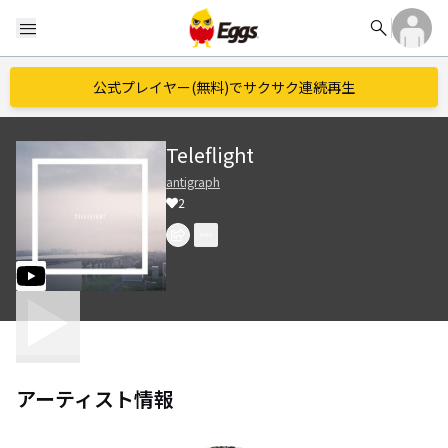
search
menu
公式プレイヤー(無料)でサクサク連続再生
Teleflight
antigraph
2
アーティスト情報