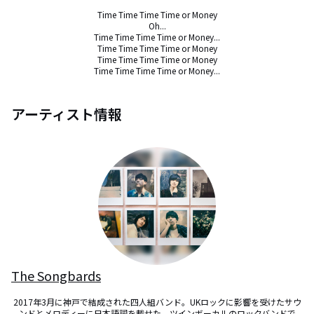
Time Time Time Time or Money

Oh...

Time Time Time Time or Money...

Time Time Time Time or Money

Time Time Time Time or Money

Time Time Time Time or Money...
アーティスト情報
The Songbards
2017年3月に神戸で結成された四人組バンド。UKロックに影響を受けたサウ
ンドとメロディーに日本語詞を載せた、ツインボーカルのロックバンドで