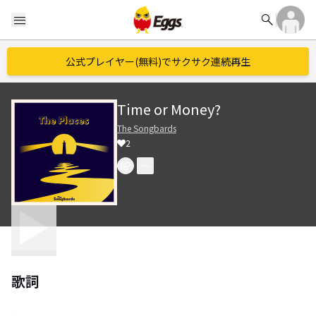
search
menu
公式プレイヤー(無料)でサクサク連続再生
Time or Money?
The Songbards
2
歌詞