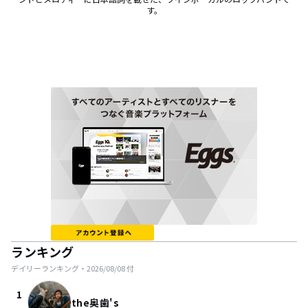
す。
ランキング
デイリーランキング・
2026/08/08
付
1
the奥歯's