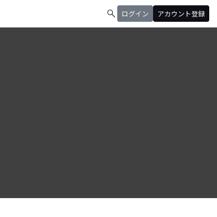
search
ログイン
アカウント登録