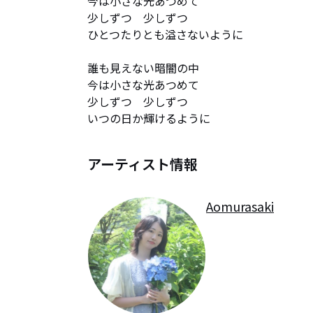
今は小さな光あつめて

少しずつ　少しずつ

ひとつたりとも溢さないように

誰も見えない暗闇の中

今は小さな光あつめて

少しずつ　少しずつ

いつの日か輝けるように
アーティスト情報
Aomurasaki