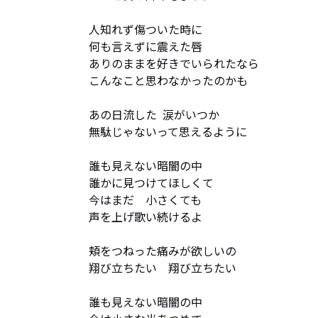
人知れず傷ついた時に

何も言えずに震えた唇

ありのままを好きでいられたなら

こんなこと思わなかったのかも

あの日流した  涙がいつか

無駄じゃないって思えるように

誰も見えない暗闇の中

誰かに見つけてほしくて

今はまだ　小さくても

声を上げ歌い続けるよ

頬をつねった痛みが欲しいの

翔び立ちたい　翔び立ちたい

誰も見えない暗闇の中
