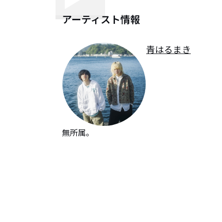
アーティスト情報
青はるまき
無所属。