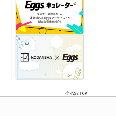
PAGE TOP