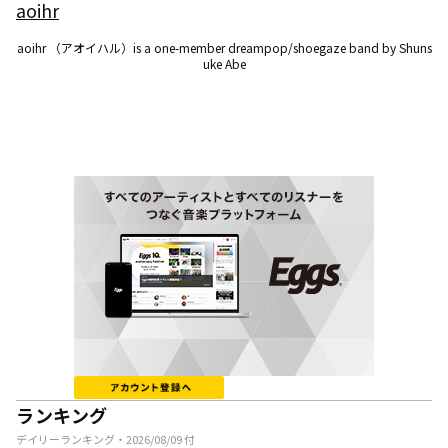
aoihr
aoihr （アオイハル）is a one-member dreampop/shoegaze band by Shuns
uke Abe
ランキング
デイリーランキング・
2026/08/09
付