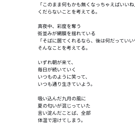
「このまま何もかも無くなっちゃえばいいね」
くだらないことを考えてる。

真夜中、彩度を奪う

街並みが網膜を揺れている

「そばに居てくれるなら、後は何だっていいや
そんなことを考えてる。

いずれ朝が来て、

毎日が続いていく

いつものように笑って、

いつも通り生きていよう。

吸い込んだ九月の風に

夏の匂いが混じっていた

言い淀んだことば、全部

体温で溶けてしまう。