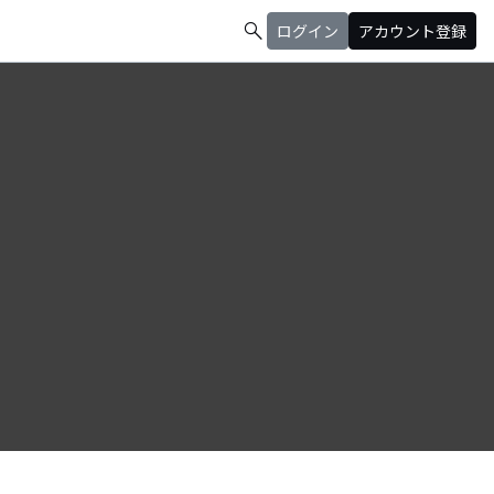
search
ログイン
アカウント登録