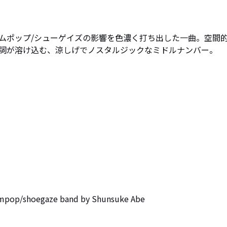
ムポップ/シューゲイズの影響を色濃く打ち出した一曲。空間
詞が溶け込む、涼しげでノスタルジックなミドルナンバー。
op/shoegaze band by Shunsuke Abe