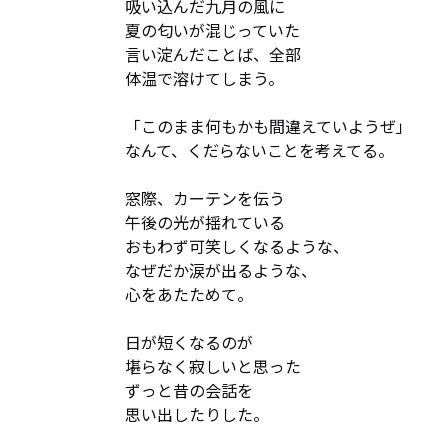
吸い込んだ九月の風に

夏の匂いが混じっていた

言い淀んだことば、全部

体温で溶けてしまう。

「このまま何もかも間違えていようぜ」

なんて、くだらないことを考えてる。

窓際、カーテンを伝う

午後の光が揺れている

おもわず可笑しくなるような、

なぜだか涙が出るような、

心をあたためて。

日が短くなるのが

堪らなく寂しいと思った

ずっと昔の会話を

思い出したりした。
