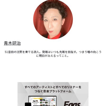
青木研治
51音目の沈黙を奏でる詩人。発端はいつも先端を目指す。つまり唾の向こう
に明日がみえるってこと。