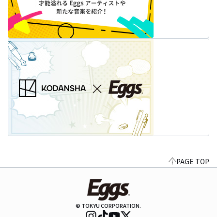
PAGE TOP
© TOKYU CORPORATION.