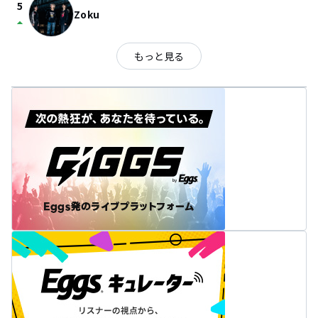
5
Zoku
arrow_drop_up
もっと見る