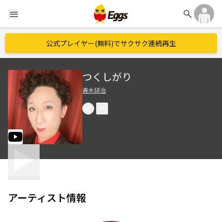
search
menu
公式プレイヤー(無料)でサクサク連続再生
つくしがり
青木研治
アーティスト情報