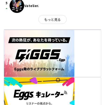
5
Vatelier.
arrow_drop_up
もっと見る