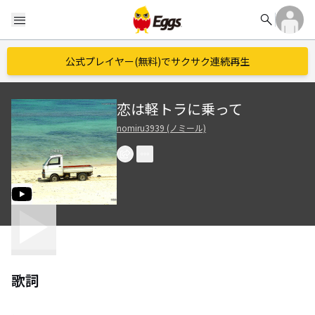
search
menu
公式プレイヤー(無料)でサクサク連続再生
恋は軽トラに乗って
nomiru3939 (ノミール)
歌詞