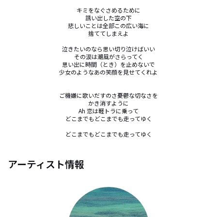
キミをなぐさめるために

誘い出した空の下

悲しいことは全部この広い海に

捨ててしまえよ

泣きたいのなら思い切り泣けばいい

その涙は潮風がさらってく

思い出に時間（とき）を止めないで

少女のようなあの笑顔を見せてくれよ

ご機嫌に歌いだすのさ憂鬱な切なさを

かき消すように

Ah 恋は軽トラに乗って

どこまでもどこまでも走ってゆく

どこまでもどこまでも走ってゆく
アーティスト情報