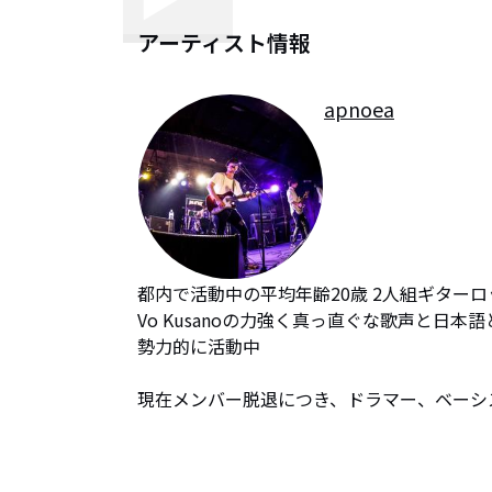
アーティスト情報
apnoea
都内で活動中の平均年齢20歳 2人組ギターロ
Vo Kusanoの力強く真っ直ぐな歌声と
勢力的に活動中

現在メンバー脱退につき、ドラマー、ベーシ