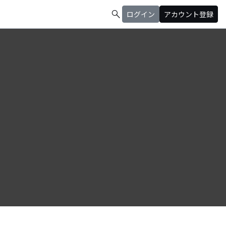
search
ログイン
アカウント登録