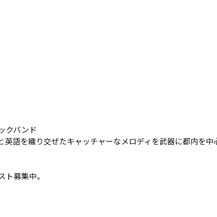
ックバンド

日本語と英語を織り交ぜたキャッチャーなメロディを武器に都内を中
スト募集中。