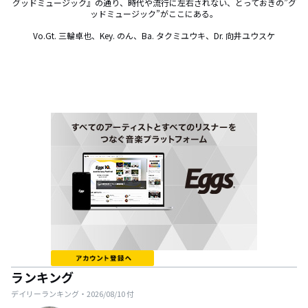
グッドミュージック』の通り、時代や流行に左右されない、とっておきの”グ
ッドミュージック”がここにある。

Vo.Gt. 三輪卓也、Key. のん、Ba. タクミユウキ、Dr. 向井ユウスケ
ランキング
デイリーランキング・
2026/08/10
付