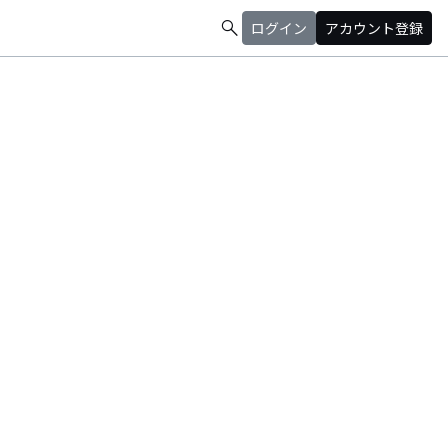
search
ログイン
アカウント登録