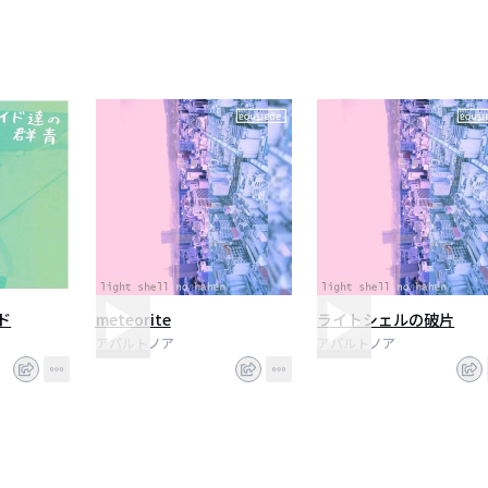
ド
meteorite
ライトシェルの破片
アパルトノア
アパルトノア