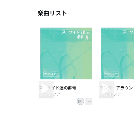
楽曲リスト
スーサイド達の群青
ワンダーアラウン
アパルトノア
アパルトノア