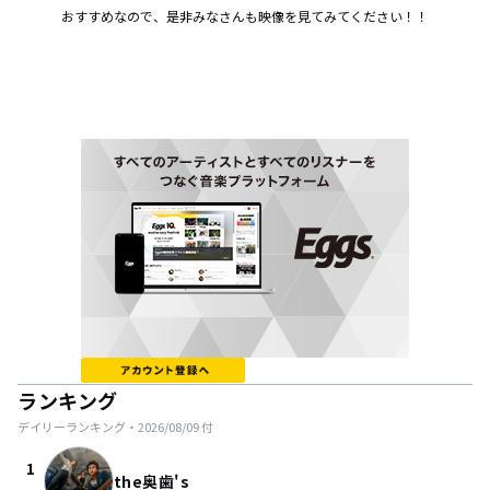
おすすめなので、是非みなさんも映像を見てみてください！！
ランキング
デイリーランキング・
2026/08/09
付
1
the奥歯's