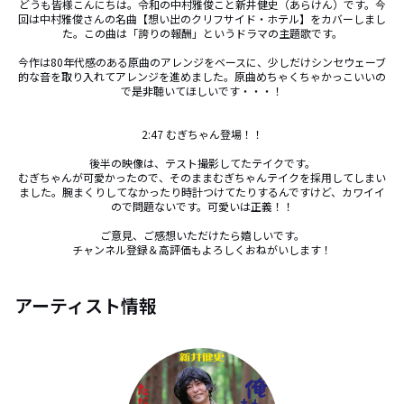
どうも皆様こんにちは。令和の中村雅俊こと新井健史（あらけん）です。今
回は中村雅俊さんの名曲【想い出のクリフサイド・ホテル】をカバーしまし
た。この曲は「誇りの報酬」というドラマの主題歌です。

今作は80年代感のある原曲のアレンジをベースに、少しだけシンセウェーブ
的な音を取り入れてアレンジを進めました。原曲めちゃくちゃかっこいいの
で是非聴いてほしいです・・・！

2:47 むぎちゃん登場！！

後半の映像は、テスト撮影してたテイクです。

むぎちゃんが可愛かったので、そのままむぎちゃんテイクを採用してしまい
ました。腕まくりしてなかったり時計つけてたりするんですけど、カワイイ
ので問題ないです。可愛いは正義！！

ご意見、ご感想いただけたら嬉しいです。

チャンネル登録＆高評価もよろしくおねがいします！
アーティスト情報