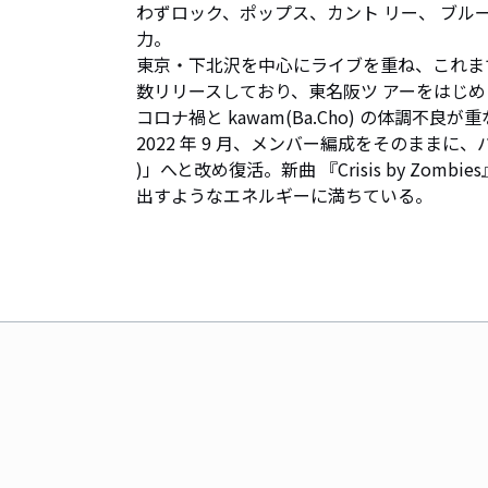
わずロック、ポップス、カント リー、 ブル
力。

東京・下北沢を中心にライブを重ね、これまで
数リリースしており、東名阪ツ アーをはじめと
コロナ禍と kawam(Ba.Cho) の体調不良が
2022 年 9 月、メンバー編成をそのままに、バンド
)」へと改め復活。新曲 『Crisis by Z
出すようなエネルギーに満ちている。