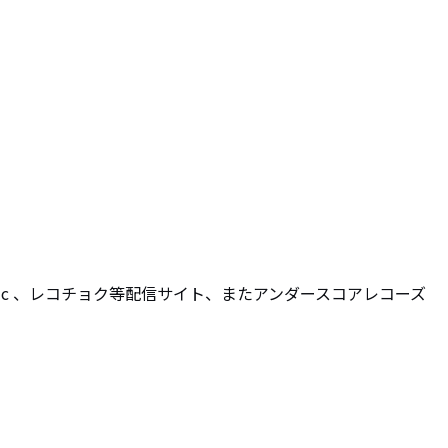
zon music 、レコチョク等配信サイト、またアンダースコアレコーズ