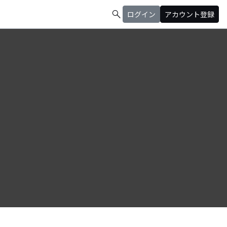
search
ログイン
アカウント登録