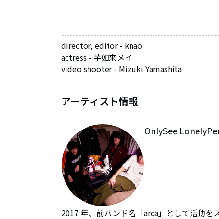
------------------------------------------------------
director, editor - knao

actress - 芋如来メイ

video shooter - Mizuki Yamashita
アーティスト情報
OnlySee LonelyPe
2017 年、前バンド名「arca」として活