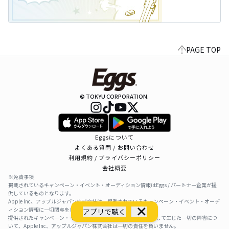
PAGE TOP
© TOKYU CORPORATION.
Eggsについて
よくある質問 / お問い合わせ
利用規約 / プライバシーポリシー
会社概要
※免責事項
掲載されているキャンペーン・イベント・オーディション情報はEggs / パートナー企業が提
供しているものとなります。
Apple Inc、アップルジャパン株式会社は、掲載されているキャンペーン・イベント・オーデ
ィション情報に一切関与をしておりません。
アプリで聴く
提供されたキャンペーン・イベント・オーディション情報を利用して生じた一切の障害につ
いて、Apple Inc、アップルジャパン株式会社は一切の責任を負いません。