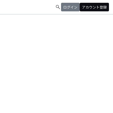
search
ログイン
アカウント登録