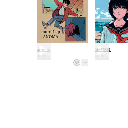
angels
拝啓透夏
ANOMA
ANOMA