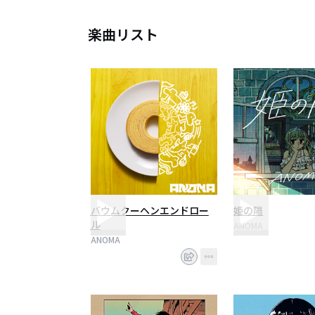
楽曲リスト
バウムクーヘンエンドロー
姫の陽
ル
ANOMA
ANOMA