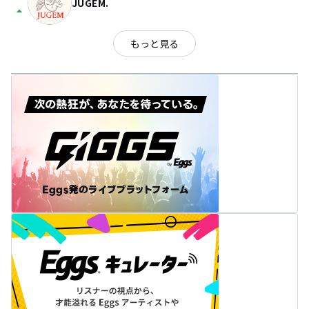
JUGEM.
arrow_drop_up
もっと見る