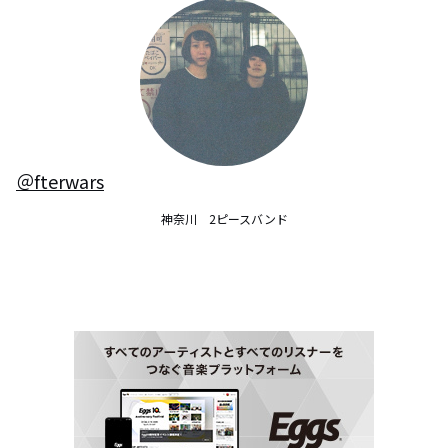
＠fterwars
神奈川　2ピースバンド