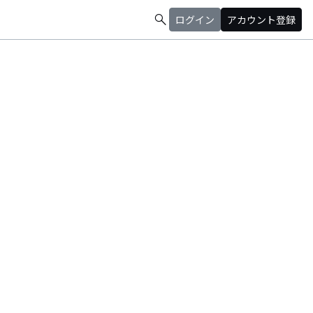
search
ログイン
アカウント登録