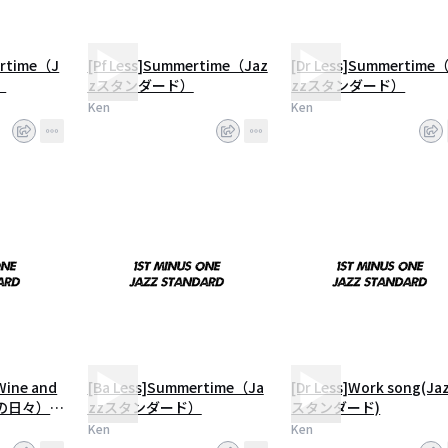
ertime（J
[Pf Less]Summertime（Jaz
[Dr Less]Summertime
）
zスタンダード）
zzスタンダード）
Ken
Ken
 Wine and
[Ba Less]Summertime（Ja
[Dr Less]Work song(Ja
ラの日々）
zzスタンダード）
スタンダード)
ード）
Ken
Ken