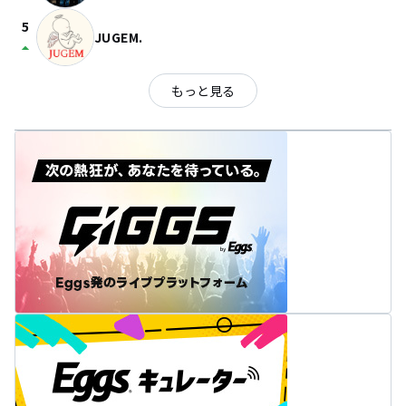
5
JUGEM.
arrow_drop_up
もっと見る