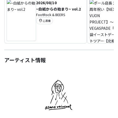
2026/08/10
~白紙からの始まり~ vol.2
FootRock & BEERS
location_on
心斎橋
アーティスト情報