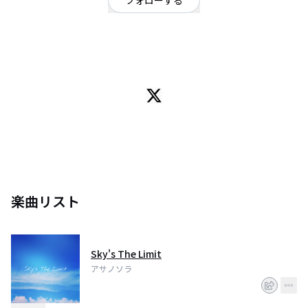
フォローする
埼玉県
シンガーソングライター
/
R&B
18歳シンガーソングライター
DTMで曲作ります
楽曲リスト
Sky's The Limit
アサノソラ