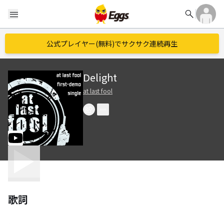
search
menu
公式プレイヤー(無料)でサクサク連続再生
Delight
at last fool
歌詞