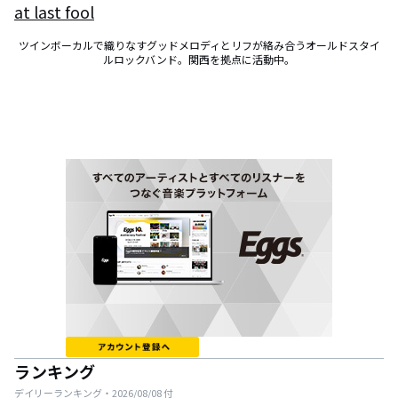
at last fool
ツインボーカルで織りなすグッドメロディとリフが絡み合うオールドスタイ
ルロックバンド。関西を拠点に活動中。
ランキング
デイリーランキング・
2026/08/08
付