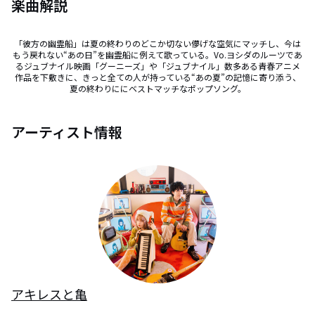
楽曲解説
「彼方の幽霊船」は夏の終わりのどこか切ない儚げな空気にマッチし、今は
もう戻れない“あの日”を幽霊船に例えて歌っている。Vo.ヨシダのルーツであ
るジュブナイル映画「グーニーズ」や「ジュブナイル」数多ある青春アニメ
作品を下敷きに、きっと全ての人が持っている“あの夏”の記憶に寄り添う、
夏の終わりににベストマッチなポップソング。
アーティスト情報
アキレスと亀